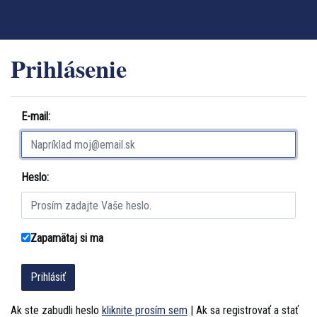
Prihlásenie
E-mail:
Heslo:
Zapamätaj si ma
Ak ste zabudli heslo
kliknite prosím sem
| Ak sa registrovať a stať