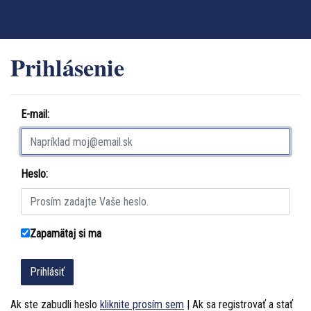
Prihlásenie
E-mail:
Heslo:
Zapamätaj si ma
Ak ste zabudli heslo
kliknite prosím sem
| Ak sa registrovať a stať