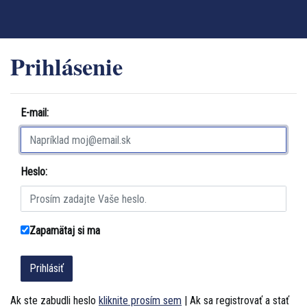
Prihlásenie
E-mail:
Heslo:
Zapamätaj si ma
Ak ste zabudli heslo
kliknite prosím sem
| Ak sa registrovať a stať