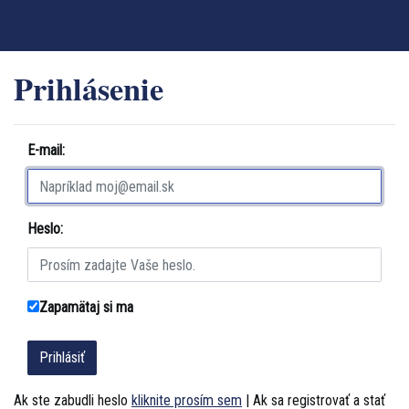
Prihlásenie
E-mail:
Heslo:
Zapamätaj si ma
Ak ste zabudli heslo
kliknite prosím sem
| Ak sa registrovať a stať