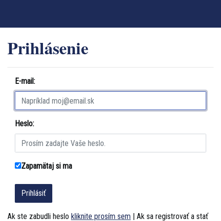
Prihlásenie
E-mail:
Heslo:
Zapamätaj si ma
Ak ste zabudli heslo
kliknite prosím sem
| Ak sa registrovať a stať