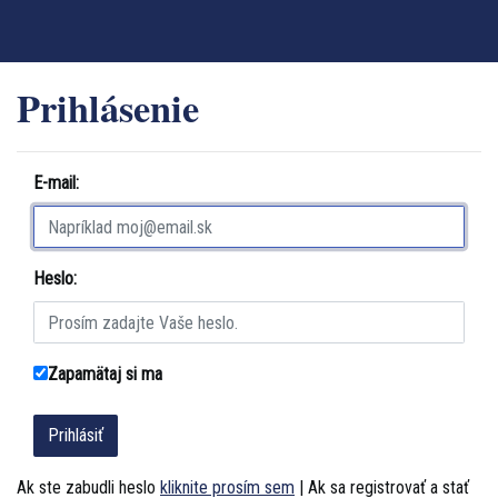
Prihlásenie
E-mail:
Heslo:
Zapamätaj si ma
Ak ste zabudli heslo
kliknite prosím sem
| Ak sa registrovať a stať